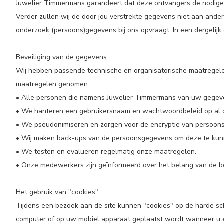
Juwelier Timmermans garandeert dat deze ontvangers de nodige
Verder zullen wij de door jou verstrekte gegevens niet aan andere 
onderzoek (persoons)gegevens bij ons opvraagt. In een dergelijk
Beveiliging van de gegevens
Wij hebben passende technische en organisatorische maatrege
maatregelen genomen:
• Alle personen die namens Juwelier Timmermans van uw gegev
• We hanteren een gebruikersnaam en wachtwoordbeleid op al 
• We pseudonimiseren en zorgen voor de encryptie van persoonsg
• Wij maken back-ups van de persoonsgegevens om deze te kunnen
• We testen en evalueren regelmatig onze maatregelen.
• Onze medewerkers zijn geïnformeerd over het belang van de 
Het gebruik van "cookies"
Tijdens een bezoek aan de site kunnen "cookies" op de harde sc
computer of op uw mobiel apparaat geplaatst wordt wanneer u e