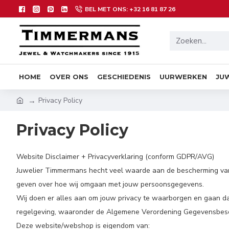
BEL MET ONS: +32 16 81 87 26
HOME
OVER ONS
GESCHIEDENIS
UURWERKEN
JU
Privacy Policy
Privacy Policy
Website Disclaimer + Privacyverklaring (conform GDPR/AVG)
Juwelier Timmermans hecht veel waarde aan de bescherming van j
geven over hoe wij omgaan met jouw persoonsgegevens.
Wij doen er alles aan om jouw privacy te waarborgen en gaan d
regelgeving, waaronder de Algemene Verordening Gegevensbes
Deze website/webshop is eigendom van: