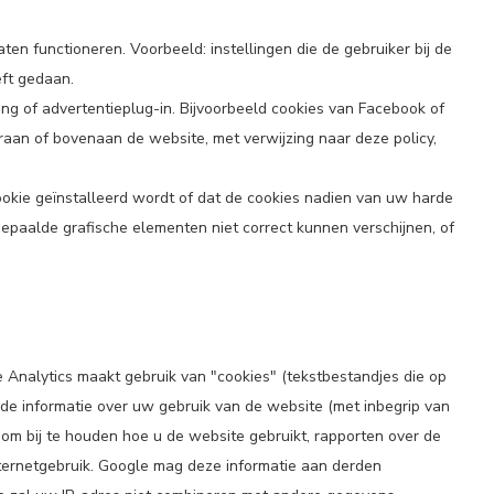
aten functioneren. Voorbeeld: instellingen die de gebruiker bij de
eft gedaan.
ing of advertentieplug-in. Bijvoorbeeld cookies van Facebook of
raan of bovenaan de website, met verwijzing naar deze policy,
kie geïnstalleerd wordt of dat de cookies nadien van uw harde
 bepaalde grafische elementen niet correct kunnen verschijnen, of
Analytics maakt gebruik van "cookies" (tekstbestandjes die op
e informatie over uw gebruik van de website (met inbegrip van
om bij te houden hoe u de website gebruikt, rapporten over de
internetgebruik. Google mag deze informatie aan derden