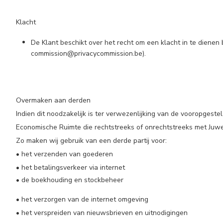
Klacht
De Klant beschikt over het recht om een klacht in te dienen
commission@privacycommission.be).
Overmaken aan derden
Indien dit noodzakelijk is ter verwezenlijking van de vooropg
Economische Ruimte die rechtstreeks of onrechtstreeks met Juw
Zo maken wij gebruik van een derde partij voor:
• het verzenden van goederen
• het betalingsverkeer via internet
• de boekhouding en stockbeheer
• het verzorgen van de internet omgeving
• het verspreiden van nieuwsbrieven en uitnodigingen