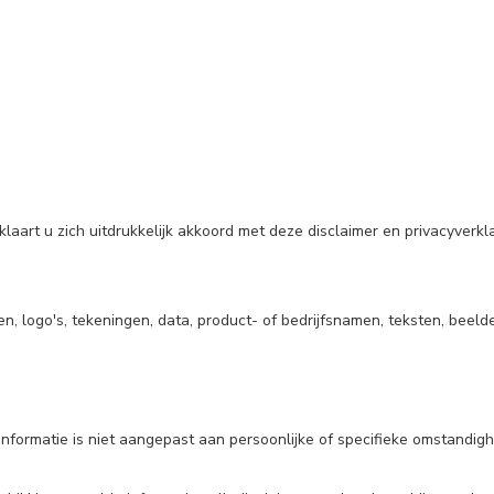
art u zich uitdrukkelijk akkoord met deze disclaimer en privacyverkla
 logo's, tekeningen, data, product- of bedrijfsnamen, teksten, beelde
formatie is niet aangepast aan persoonlijke of specifieke omstandighe