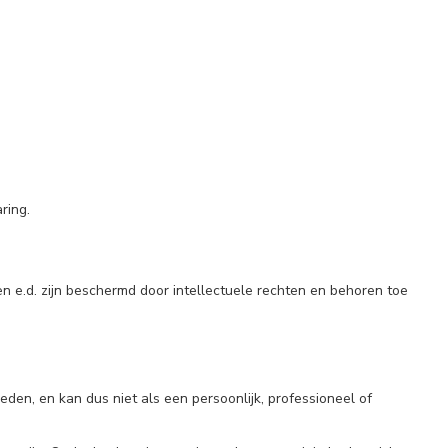
ring.
n e.d. zijn beschermd door intellectuele rechten en behoren toe
den, en kan dus niet als een persoonlijk, professioneel of