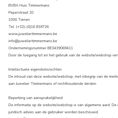
BVBA Huis Timmermans
Peperstraat 20
3300 Tienen
Tel: (+32)-(0)16 818726
www.juweliertimmermans.be
info@juweliertimmermans.be
Ondernemingsnummer BE0439069411
Door de toegang tot en het gebruik van de website/webshop verkla
Intellectuele eigendomsrechten
De inhoud van deze website/webshop, met inbegrip van de merken,
aan Juwelier Timmermans of rechthoudende derden.
Beperking van aansprakelijkheid
De informatie op de website/webshop is van algemene aard. De in
juridisch advies aan de gebruiker worden beschouwd.