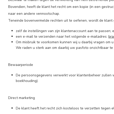
Bovendien, heeft de klant het recht om een kopie (in een gest
naar een andere vennootschap.
Teneinde bovenvermelde rechten uit te oefenen, wordt de klant
zelf de instellingen van zijn klantenaccount aan te passen; e
een e-mail te verzenden naar het volgende e-mailadres:
br
Om misbruik te voorkomen kunnen wij u daarbij vragen om u ad
We raden u sterk aan om daarbij uw pasfoto onzichtbaar te 
Bewaarperiode
De persoonsgegevens verwerkt voor klantenbeheer zullen wo
boekhouding).
Direct marketing
De klant heeft het recht zich kosteloos te verzetten tegen 