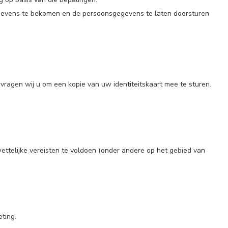
gegevens te bekomen en de persoonsgegevens te laten doorsturen
 vragen wij u om een kopie van uw identiteitskaart mee te sturen.
telijke vereisten te voldoen (onder andere op het gebied van
ting.