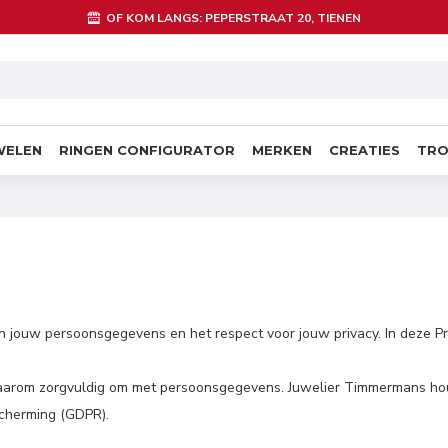
OF KOM LANGS: PEPERSTRAAT 20, TIENEN
WELEN
RINGEN CONFIGURATOR
MERKEN
CREATIES
TRO
ouw persoonsgegevens en het respect voor jouw privacy. In deze Pri
aarom zorgvuldig om met persoonsgegevens. Juwelier Timmermans houdt
cherming (GDPR).