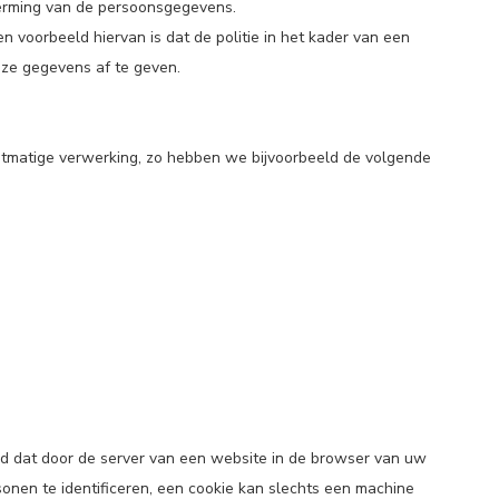
erming van de persoonsgegevens.
en voorbeeld hiervan is dat de politie in het kader van een
eze gegevens af te geven.
matige verwerking, zo hebben we bijvoorbeeld de volgende
nd dat door de server van een website in de browser van uw
nen te identificeren, een cookie kan slechts een machine