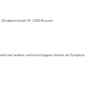
r (Drukpersstraat 35, 1000 Brussel-
gedeeld met andere vennootschappen binnen de Europese