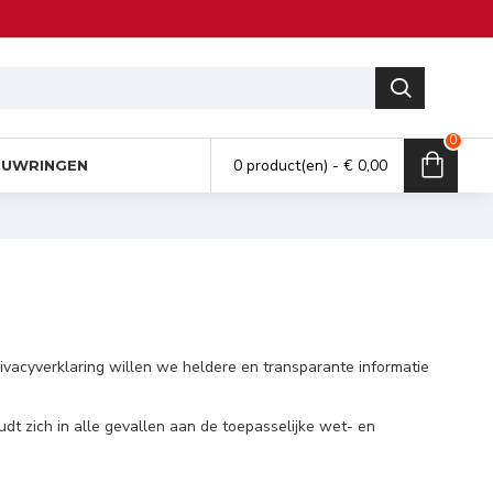
0
0 product(en) - € 0,00
UWRINGEN
vacyverklaring willen we heldere en transparante informatie
 zich in alle gevallen aan de toepasselijke wet- en