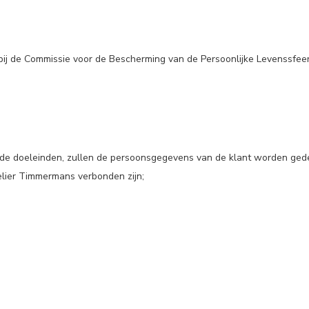
 bij de Commissie voor de Bescherming van de Persoonlijke Levenssfee
estelde doeleinden, zullen de persoonsgegevens van de klant worden 
elier Timmermans verbonden zijn;