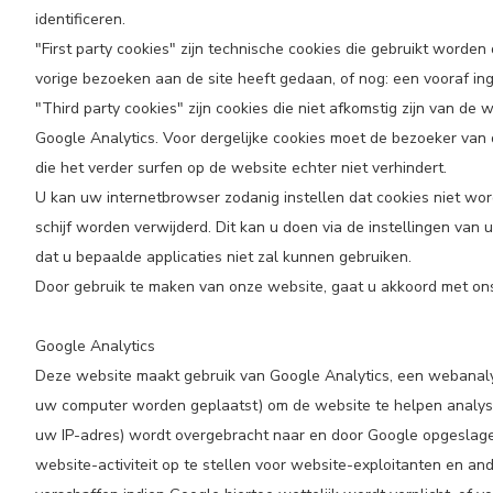
identificeren.
"First party cookies" zijn technische cookies die gebruikt worden 
vorige bezoeken aan de site heeft gedaan, of nog: een vooraf in
"Third party cookies" zijn cookies die niet afkomstig zijn van d
Google Analytics. Voor dergelijke cookies moet de bezoeker van 
die het verder surfen op de website echter niet verhindert.
U kan uw internetbrowser zodanig instellen dat cookies niet w
schijf worden verwijderd. Dit kan u doen via de instellingen van
dat u bepaalde applicaties niet zal kunnen gebruiken.
Door gebruik te maken van onze website, gaat u akkoord met ons
Google Analytics
Deze website maakt gebruik van Google Analytics, een webanalys
uw computer worden geplaatst) om de website te helpen analyser
uw IP-adres) wordt overgebracht naar en door Google opgeslagen
website-activiteit op te stellen voor website-exploitanten en an