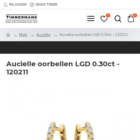
INLOGGEN
REGISTREER
0
0
Merk
Aucielle
Aucielle oorbellen LGD 0.30ct - 120211
Aucielle oorbellen LGD 0.30ct -
120211