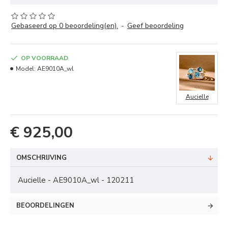
Gebaseerd op 0 beoordeling(en).
-
Geef beoordeling
OP VOORRAAD
Model:
AE9010A_wl
Aucielle
€ 925,00
OMSCHRIJVING
Aucielle - AE9010A_wl - 120211
BEOORDELINGEN