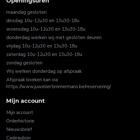
Openingsuren
maandag gesloten
dinsdag 10u-12u30 en 13u30-18u
woensdag 10u-12u30 en 13u30-18u
donderdag werken wij met gesloten deuren
vrijdag 10u-12u30 en 13u30-18u
zaterdag 10u-12u30 en 13u30-18u
zondag gesloten
Wij werken donderdag op afspraak.
Afspraak boeken kan via
https://www.juweliertimmermans.be/reservering/
Mijn account
Mijn account
Orderhistorie
Nieuwsbrief
Cadeaubon