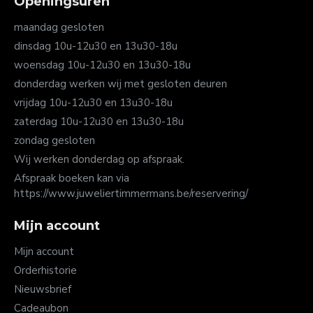
Openingsuren
maandag gesloten
dinsdag 10u-12u30 en 13u30-18u
woensdag 10u-12u30 en 13u30-18u
donderdag werken wij met gesloten deuren
vrijdag 10u-12u30 en 13u30-18u
zaterdag 10u-12u30 en 13u30-18u
zondag gesloten
Wij werken donderdag op afspraak.
Afspraak boeken kan via
https://www.juweliertimmermans.be/reservering/
Mijn account
Mijn account
Orderhistorie
Nieuwsbrief
Cadeaubon