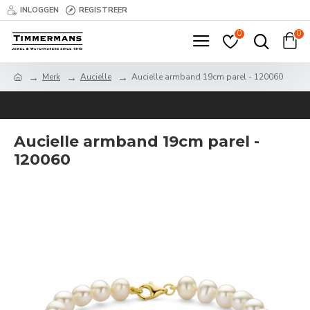
INLOGGEN
REGISTREER
0
0
Merk
Aucielle
Aucielle armband 19cm parel - 120060
Aucielle armband 19cm parel -
120060