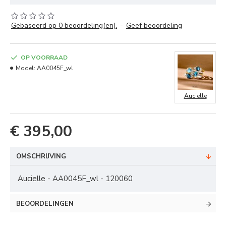
Gebaseerd op 0 beoordeling(en).
-
Geef beoordeling
OP VOORRAAD
Model:
AA0045F_wl
Aucielle
€ 395,00
OMSCHRIJVING
Aucielle - AA0045F_wl - 120060
BEOORDELINGEN