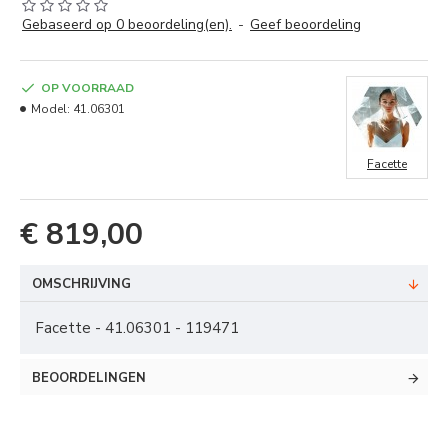
Gebaseerd op 0 beoordeling(en).
-
Geef beoordeling
OP VOORRAAD
Model:
41.06301
Facette
€ 819,00
OMSCHRIJVING
Facette - 41.06301 - 119471
BEOORDELINGEN