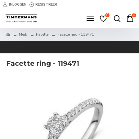
INLOGGEN
REGISTREER
0
0
Merk
Facette
Facette ring - 119471
Facette ring - 119471