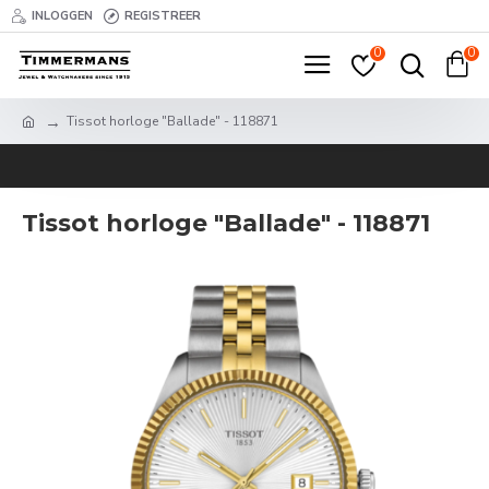
INLOGGEN
REGISTREER
0
0
Tissot horloge "Ballade" - 118871
Tissot horloge "Ballade" - 118871