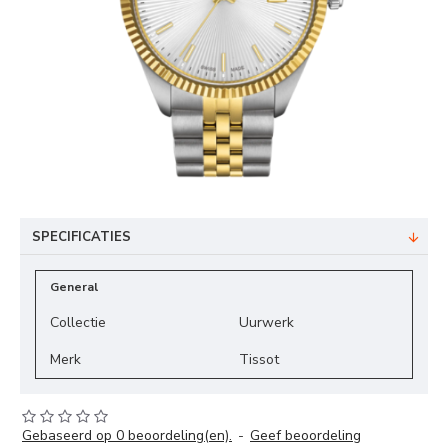
SPECIFICATIES
General
Collectie
Uurwerk
Merk
Tissot
Gebaseerd op 0 beoordeling(en).
-
Geef beoordeling