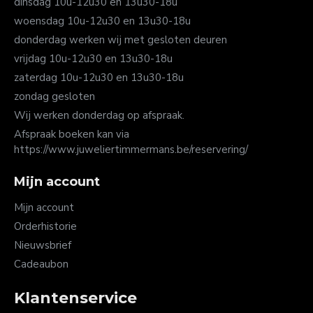
dinsdag 10u-12u30 en 13u30-18u
woensdag 10u-12u30 en 13u30-18u
donderdag werken wij met gesloten deuren
vrijdag 10u-12u30 en 13u30-18u
zaterdag 10u-12u30 en 13u30-18u
zondag gesloten
Wij werken donderdag op afspraak.
Afspraak boeken kan via
https://www.juweliertimmermans.be/reservering/
Mijn account
Mijn account
Orderhistorie
Nieuwsbrief
Cadeaubon
Klantenservice