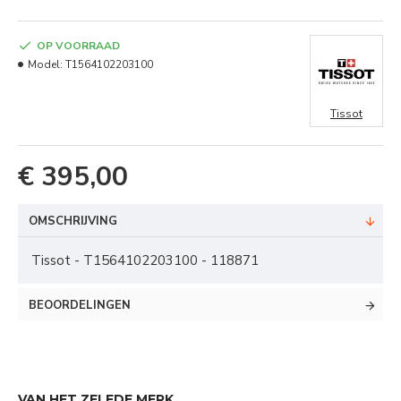
OP VOORRAAD
Model:
T1564102203100
Tissot
€ 395,00
OMSCHRIJVING
Tissot - T1564102203100 - 118871
BEOORDELINGEN
VAN HET ZELFDE MERK