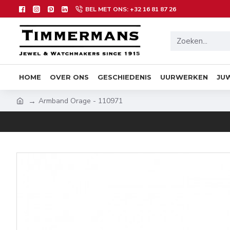
BEL MET ONS: +32 16 81 87 26
HOME
OVER ONS
GESCHIEDENIS
UURWERKEN
JU
Armband Orage - 110971