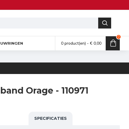
0
0 product(en) - € 0,00
UWRINGEN
band Orage - 110971
SPECIFICATIES