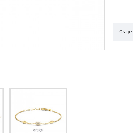
Orage