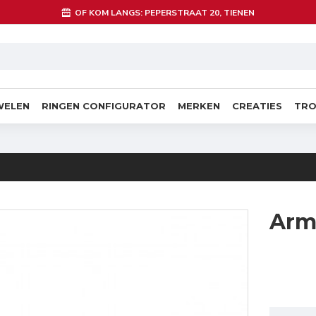
OF KOM LANGS: PEPERSTRAAT 20, TIENEN
WELEN
RINGEN CONFIGURATOR
MERKEN
CREATIES
TRO
Arm