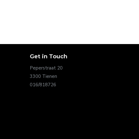
Get in Touch
Peperstraat 20
3300 Tienen
016/818726