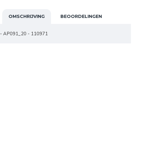
OMSCHRIJVING
BEOORDELINGEN
 - AP091_20 - 110971